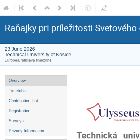
Raňajky pri príležitosti Svetovéh
23 June 2026
Technical University of Kosice
Europe/Bratislava timezone
Overview
Timetable
Contribution List
Registration
Surveys
Privacy Information
Technická uni