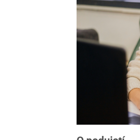
O podujatí